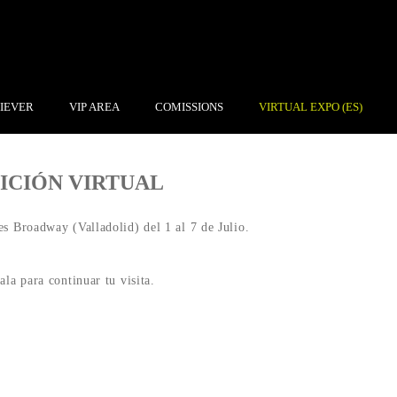
IEVER
VIP AREA
COMISSIONS
VIRTUAL EXPO (ES)
ICIÓN VIRTUAL
es Broadway (Valladolid) del 1 al 7 de Julio.
ala para continuar tu visita.