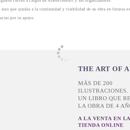
 gastos corren a cargos de AlienPrideArt y los organizadores.
sino que ayudas a la continuidad y visibilidad de su obra en futuras e
acias por tu apoyo.
THE ART OF A
MÁS DE 200
ILUSTRACIONES.
UN LIBRO QUE R
LA OBRA DE 4 AÑ
A LA VENTA EN L
TIENDA ONLINE