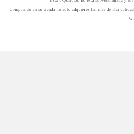
Esta exposición no está subvencionada y los
Comprando en su tienda no solo adquieres láminas de alta calidad 
Gr