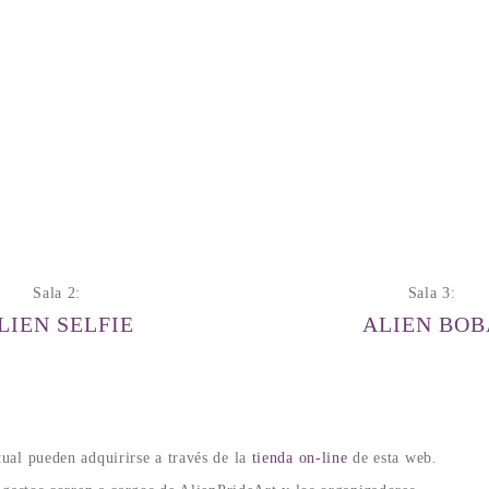
Sala 2:
Sala 3:
LIEN SELFIE
ALIEN BOB
tual pueden adquirirse a través de la
tienda on-line
de esta web.